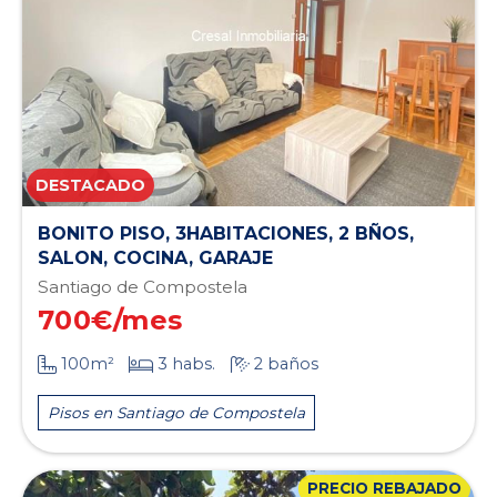
BONITO PISO, 3HABITACIONES, 2 BÑOS,
SALON, COCINA, GARAJE
Santiago de Compostela
700
€/mes
100m²
3 habs.
2 baños
Pisos en Santiago de Compostela
PRECIO REBAJADO