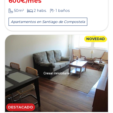
600
€/mes
50m²
2 habs.
1 baños
Apartamentos en Santiago de Compostela
NOVEDAD