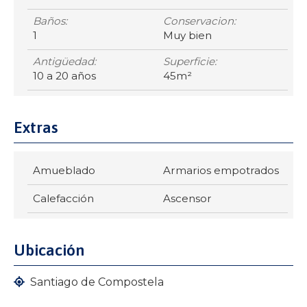
Baños:
Conservacion:
1
Muy bien
Antigüedad:
Superficie:
10 a 20 años
45m²
Extras
Amueblado
Armarios empotrados
Calefacción
Ascensor
Ubicación
Santiago de Compostela