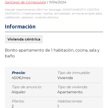
Santiago de Compostela
| 11/04/2024
Alquiler Apartamento 45m² en Santiago. APARTAMENTO CENTRO
SANTIAGO, 1 habitaciones, 1 baños, amueblado, armarios empotrados,
calefacción, ascensor, vivienda céntrica.
Información
Vivienda céntrica
Bonito apartamento de 1 habitación, cocina, sala y
baño.
Precio:
Tipo de inmueble:
450€/mes
Vivienda
Tipo de anuncio:
Tipo de vivienda:
Alquiler
Apartamento
Planta:
Habitaciones:
2
1