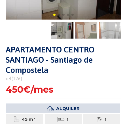
APARTAMENTO CENTRO
SANTIAGO - Santiago de
Compostela
ref(126)
450€/mes
ALQUILER
45 m²
1
1