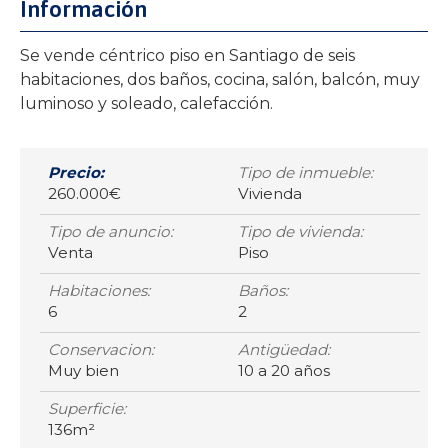
Información
Se vende céntrico piso en Santiago de seis
habitaciones, dos baños, cocina, salón, balcón, muy
luminoso y soleado, calefacción.
Precio:
Tipo de inmueble:
260.000€
Vivienda
Tipo de anuncio:
Tipo de vivienda:
Venta
Piso
Habitaciones:
Baños:
6
2
Conservacion:
Antigüedad:
Muy bien
10 a 20 años
Superficie:
136m²