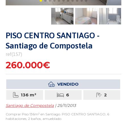
PISO CENTRO SANTIAGO -
Santiago de Compostela
ref(157)
260.000€
VENDIDO
136 m²
6
2
Santiago de Compostela
| 25/11/2013
Comprar Piso 136m² en Santiago. PISO CENTRO SANTIAGO, 6
habitaciones, 2 baños, amueblado.