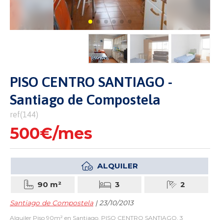
PISO CENTRO SANTIAGO -
Santiago de Compostela
ref(144)
500€/mes
ALQUILER
90 m²
3
2
Santiago de Compostela
| 23/10/2013
Alquiler Piso 90m² en Santiago. PISO CENTRO SANTIAGO, 3