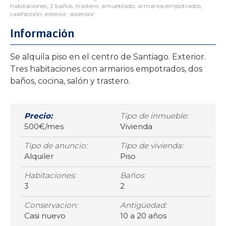
habitaciones, 2 baños, trastero, amueblado, armarios empotrados,
calefacción, exterior, ascensor.
Información
Se alquila piso en el centro de Santiago. Exterior.
Tres habitaciones con armarios empotrados, dos
baños, cocina, salón y trastero.
Precio:
Tipo de inmueble:
500€/mes
Vivienda
Tipo de anuncio:
Tipo de vivienda:
Alquiler
Piso
Habitaciones:
Baños:
3
2
Conservacion:
Antigüedad:
Casi nuevo
10 a 20 años