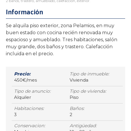
2 baños, trastero, amueblado, calefacción, exterior.
Información
Se alquila piso exterior, zona Pelamios, en muy
buen estado con cocina recién renovada muy
espacioso y amueblado. Tres habitaciones, salón
muy grande, dos baños y trastero. Calefacción
incluida en el precio.
Precio:
Tipo de inmueble:
450€/mes
Vivienda
Tipo de anuncio:
Tipo de vivienda:
Alquiler
Piso
Habitaciones:
Baños:
3
2
Conservacion:
Antigüedad: