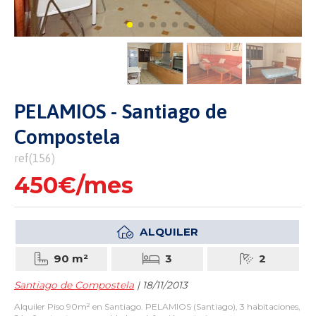
PELAMIOS - Santiago de
Compostela
ref(156)
450€/mes
ALQUILER
90 m²
3
2
Santiago de Compostela
| 18/11/2013
Alquiler Piso 90m² en Santiago. PELAMIOS (Santiago), 3 habitaciones,