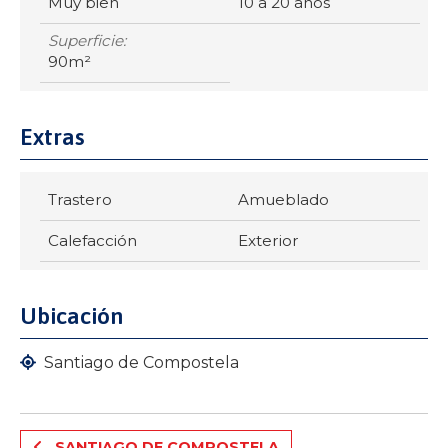
Muy bien
10 a 20 años
Superficie:
90m²
Extras
Trastero
Amueblado
Calefacción
Exterior
Ubicación
Santiago de Compostela
SANTIAGO DE COMPOSTELA