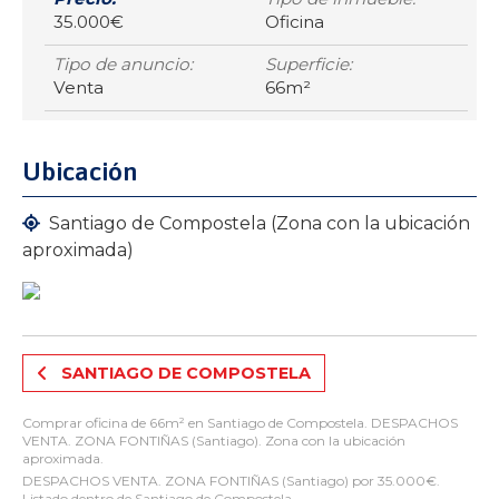
35.000€
Oficina
Tipo de anuncio:
Superficie:
Venta
66m²
Ubicación
Santiago de Compostela (Zona con la ubicación
aproximada)
SANTIAGO DE COMPOSTELA
Comprar oficina de 66m² en Santiago de Compostela. DESPACHOS
VENTA. ZONA FONTIÑAS (Santiago). Zona con la ubicación
aproximada.
DESPACHOS VENTA. ZONA FONTIÑAS (Santiago) por 35.000€.
Listado dentro de Santiago de Compostela.