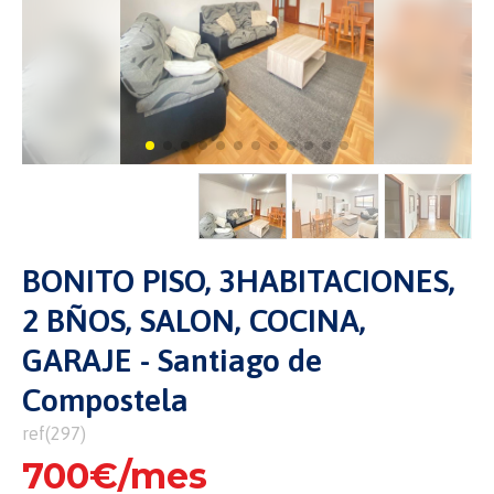
BONITO PISO, 3HABITACIONES,
2 BÑOS, SALON, COCINA,
GARAJE - Santiago de
Compostela
ref(297)
700€/mes