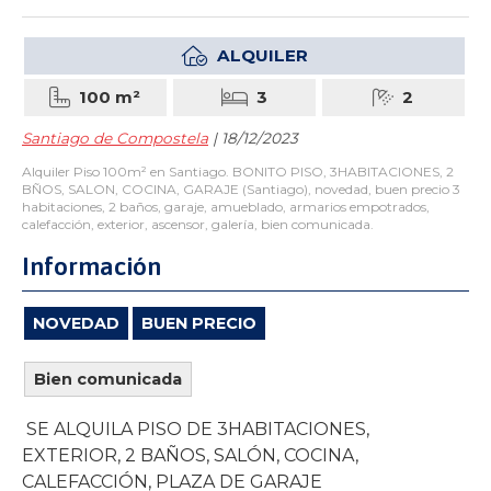
ALQUILER
100 m²
3
2
Santiago de Compostela
| 18/12/2023
Alquiler Piso 100m² en Santiago. BONITO PISO, 3HABITACIONES, 2
BÑOS, SALON, COCINA, GARAJE (Santiago), novedad, buen precio 3
habitaciones, 2 baños, garaje, amueblado, armarios empotrados,
calefacción, exterior, ascensor, galería, bien comunicada.
Información
NOVEDAD
BUEN PRECIO
Bien comunicada
SE ALQUILA PISO DE 3HABITACIONES,
EXTERIOR, 2 BAÑOS, SALÓN, COCINA,
CALEFACCIÓN, PLAZA DE GARAJE