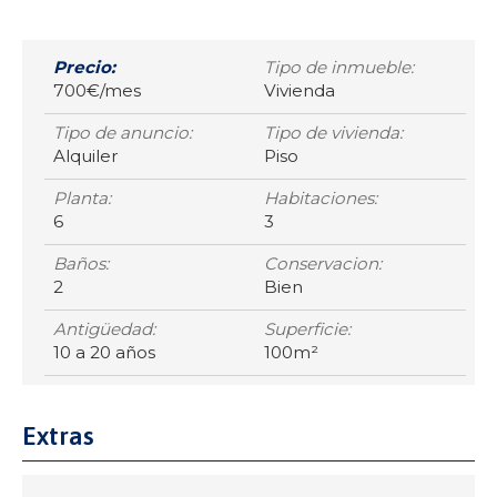
Precio:
Tipo de inmueble:
700€/mes
Vivienda
Tipo de anuncio:
Tipo de vivienda:
Alquiler
Piso
Planta:
Habitaciones:
6
3
Baños:
Conservacion:
2
Bien
Antigüedad:
Superficie:
10 a 20 años
100m²
Extras