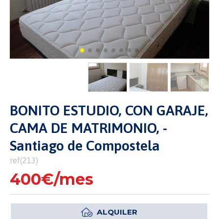
BONITO ESTUDIO, CON GARAJE,
CAMA DE MATRIMONIO, -
Santiago de Compostela
ref(213)
400€/mes
ALQUILER