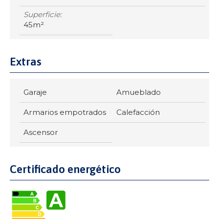
Superficie:
45m²
Extras
Garaje
Amueblado
Armarios empotrados
Calefacción
Ascensor
Certificado energético