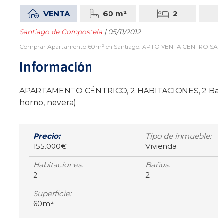
VENTA
60 m²
2
Santiago de Compostela
| 05/11/2012
Comprar Apartamento 60m² en Santiago. APTO VENTA CENTRO SANTIA
Información
APARTAMENTO CÉNTRICO, 2 HABITACIONES, 2 Baños, 4 
horno, nevera)
Precio:
Tipo de inmueble:
155.000€
Vivienda
Habitaciones:
Baños:
2
2
Superficie:
60m²