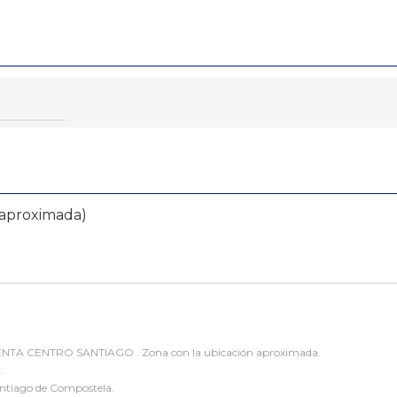
 aproximada)
ENTA CENTRO SANTIAGO . Zona con la ubicación aproximada.
.
tiago de Compostela.