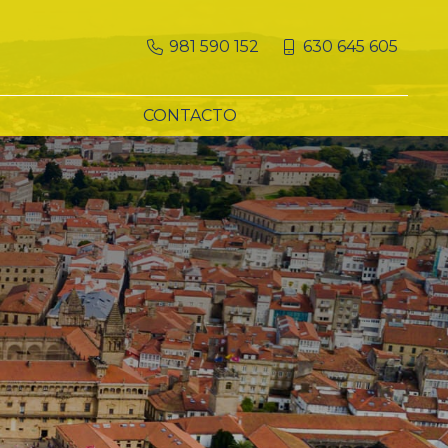
981 590 152
630 645 605
CONTACTO