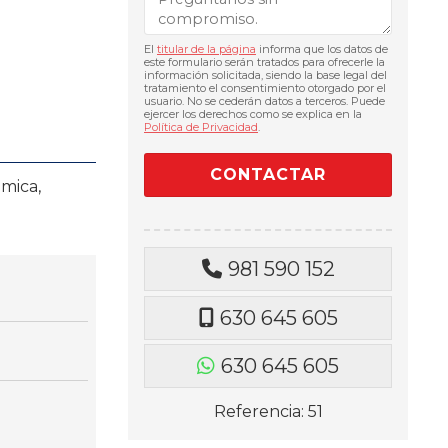
El
titular de la página
informa que los datos de
este formulario serán tratados para ofrecerle la
información solicitada, siendo la base legal del
tratamiento el consentimiento otorgado por el
usuario. No se cederán datos a terceros. Puede
ejercer los derechos como se explica en la
Política de Privacidad
.
mica,
981 590 152
630 645 605
630 645 605
Referencia: 51