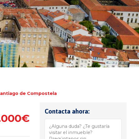
antiago de Compostela
Contacta ahora:
5.000€