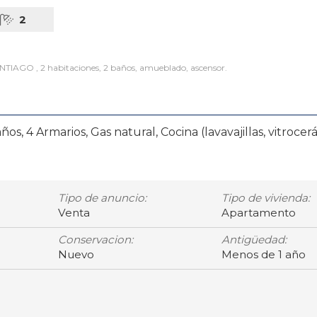
2
GO , 2 habitaciones, 2 baños, amueblado, ascensor.
Armarios, Gas natural, Cocina (lavavajillas, vitrocerá
Tipo de anuncio:
Tipo de vivienda:
Venta
Apartamento
Conservacion:
Antigüedad:
Nuevo
Menos de 1 año