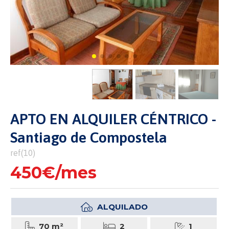
APTO EN ALQUILER CÉNTRICO -
Santiago de Compostela
ref(10)
450€/mes
ALQUILADO
70 m²
2
1