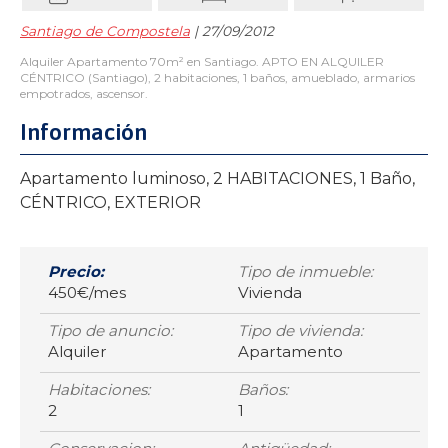
Santiago de Compostela
| 27/09/2012
Alquiler Apartamento 70m² en Santiago. APTO EN ALQUILER
CÉNTRICO (Santiago), 2 habitaciones, 1 baños, amueblado, armarios
empotrados, ascensor.
Información
Apartamento luminoso, 2 HABITACIONES, 1 Baño,
CÉNTRICO, EXTERIOR
Precio:
Tipo de inmueble:
450€/mes
Vivienda
Tipo de anuncio:
Tipo de vivienda:
Alquiler
Apartamento
Habitaciones:
Baños:
2
1