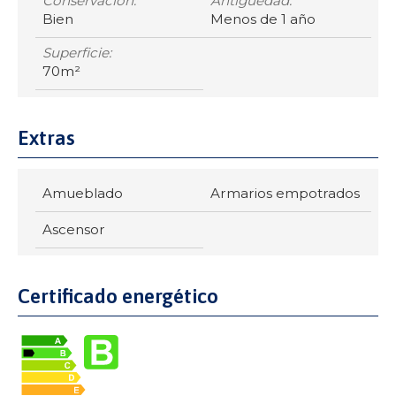
Conservacion:
Antigüedad:
Bien
Menos de 1 año
Superficie:
70m²
Extras
Amueblado
Armarios empotrados
Ascensor
Certificado energético