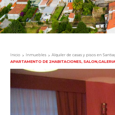
Inicio
Inmuebles
Alquiler de casas y pisos en Sant
APARTAMENTO DE 2HABITACIONES, SALON,GALERIA, 