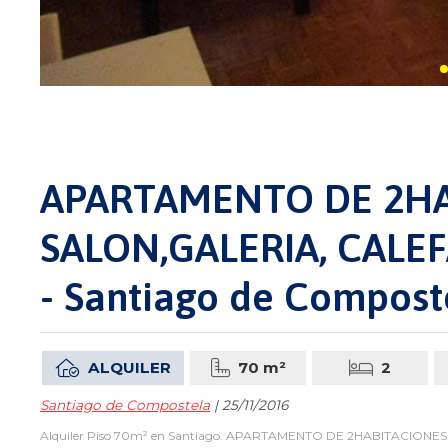
APARTAMENTO DE 2HA
SALON,GALERIA, CALE
- Santiago de Compost
ALQUILER
70 m²
2
Santiago de Compostela
| 25/11/2016
Alquiler Piso 70m² en Santiago. APARTAMENTO DE 2HABITACIONES, 