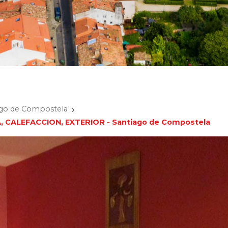
iago de Compostela
CALEFACCION, EXTERIOR - Santiago de Compostela