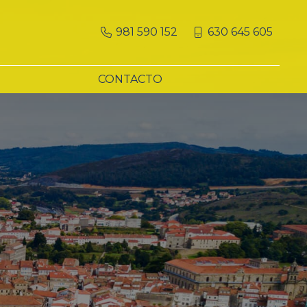
981 590 152
630 645 605
CONTACTO