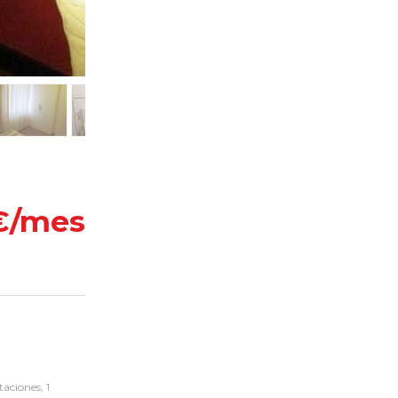
€/mes
ciones, 1