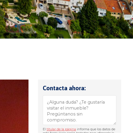
Contacta ahora:
El
titular de la página
informa que los datos de
este formulario serán tratados para ofrecerle la