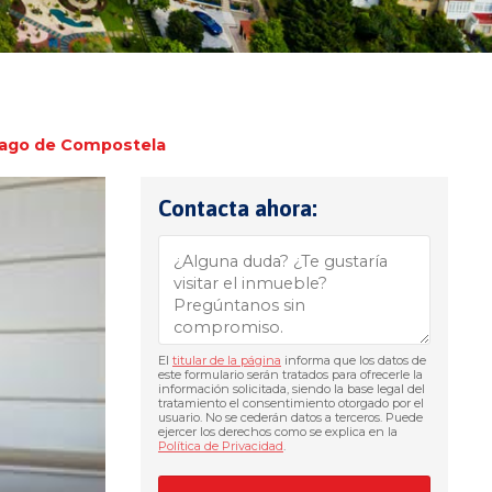
iago de Compostela
Contacta ahora:
El
titular de la página
informa que los datos de
este formulario serán tratados para ofrecerle la
información solicitada, siendo la base legal del
tratamiento el consentimiento otorgado por el
usuario. No se cederán datos a terceros. Puede
ejercer los derechos como se explica en la
Política de Privacidad
.