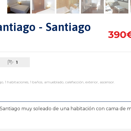
ntiago - Santiago
390
1
 habitaciones, 1 baños, amueblado, calefacción, exterior, ascensor.
 Santiago muy soleado de una habitación con cama de m