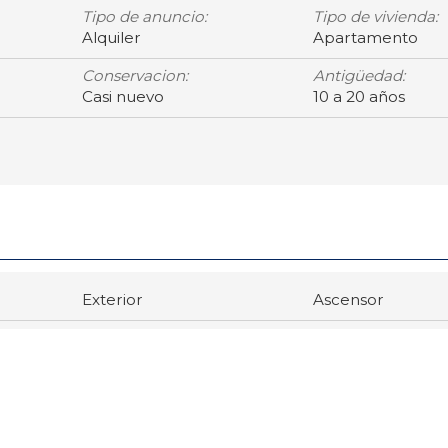
Tipo de anuncio:
Tipo de vivienda:
Alquiler
Apartamento
Conservacion:
Antigüedad:
Casi nuevo
10 a 20 años
Exterior
Ascensor