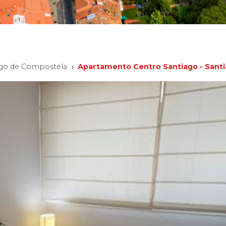
iago de Compostela
Apartamento Centro Santiago - Sant