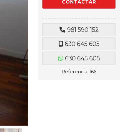
981 590 152
630 645 605
630 645 605
Referencia: 166