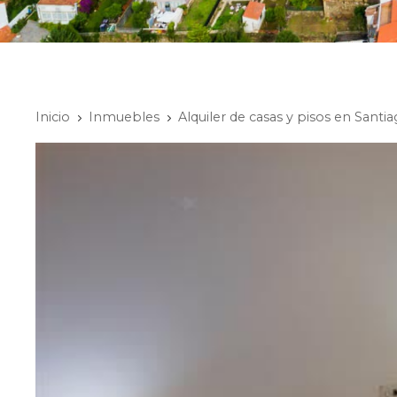
Inicio
Inmuebles
Alquiler de casas y pisos en Sant