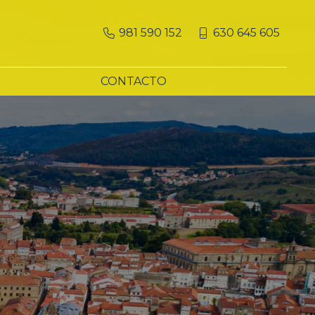
981 590 152
630 645 605
CONTACTO