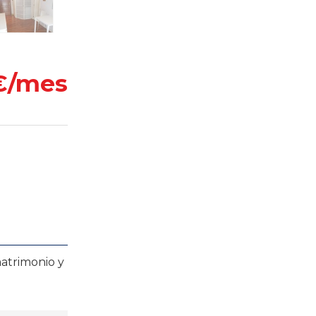
€/mes
atrimonio y