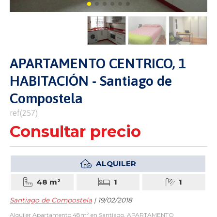
APARTAMENTO CENTRICO, 1
HABITACIÓN - Santiago de
Compostela
ref(257)
Consultar precio
ALQUILER
48 m²
1
1
Santiago de Compostela
| 19/02/2018
Alquiler Apartamento 48m² en Santiago. APARTAMENTO