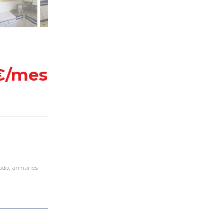
€/mes
do, armarios