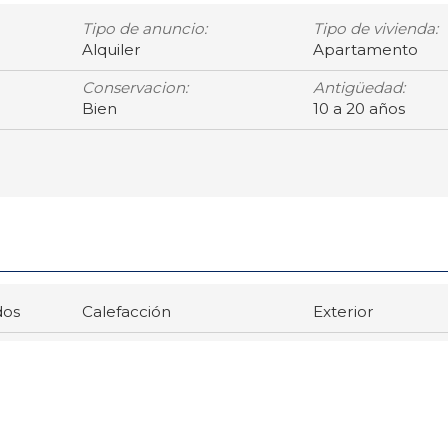
Tipo de anuncio:
Tipo de vivienda:
Alquiler
Apartamento
Conservacion:
Antigüedad:
Bien
10 a 20 años
dos
Calefacción
Exterior