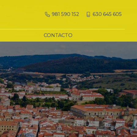
981 590 152
630 645 605
CONTACTO