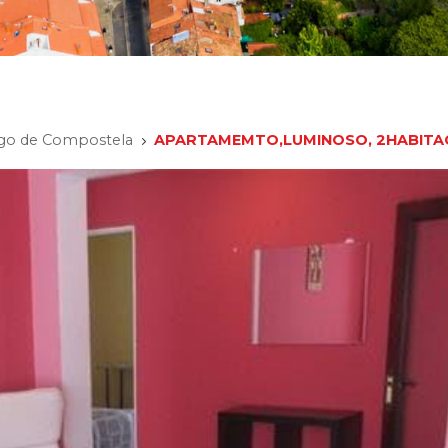
iago de Compostela
APARTAMEMTO,LUMINOSO, 2HABITACIO