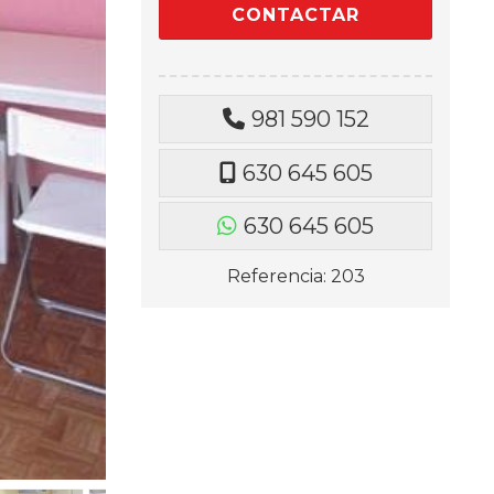
981 590 152
630 645 605
630 645 605
Referencia: 203