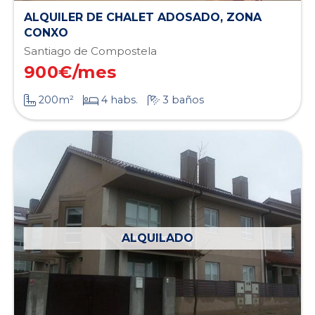
ALQUILER DE CHALET ADOSADO, ZONA
CONXO
Santiago de Compostela
900
€/mes
200m²
4 habs.
3 baños